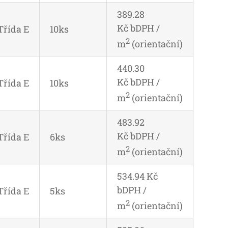
389.28
Kč bDPH /
Třída E
10ks
2
m
(orientační)
440.30
Kč bDPH /
Třída E
10ks
2
m
(orientační)
483.92
Kč bDPH /
Třída E
6ks
2
m
(orientační)
534.94 Kč
bDPH /
Třída E
5ks
2
m
(orientační)