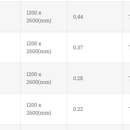
1200 x
0,44
2600(mm)
1200 x
0.37
2600(mm)
1200 x
0.28
2600(mm)
1200 x
0.22
2600(mm)