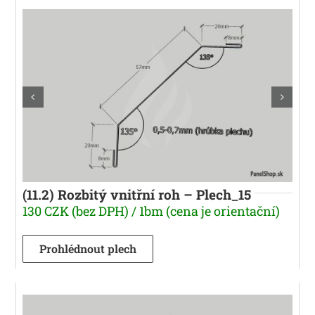
(11.2) Rozbitý vnitřní roh – Plech_15
130 CZK (bez DPH) / 1bm (cena je orientační)
Prohlédnout plech