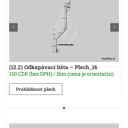
(12.2) Odkapávací lišta – Plech_16
130 CZK (bez DPH) / 1bm (cena je orientační)
Prohlédnout plech