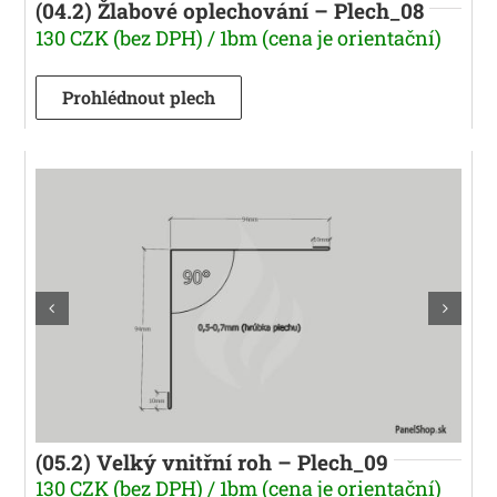
(04.2) Žlabové oplechování – Plech_08
130 CZK (bez DPH) / 1bm (cena je orientační)
Prohlédnout plech
(05.2) Velký vnitřní roh – Plech_09
130 CZK (bez DPH) / 1bm (cena je orientační)