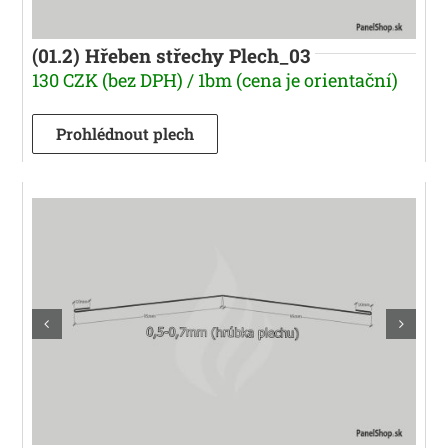
(01.2) Hřeben střechy Plech_03
130 CZK (bez DPH) / 1bm (cena je orientační)
Prohlédnout plech