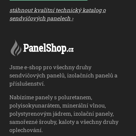
stáhnout kvalitní technický katalog o
sendvičových panelech ›
Jsme e-shop pro všechny druhy
sendvičových panelů, izolačních panelů a
příslušenství.
Nabízíme panely s poluretanem,
polyisokyunarátem, minerální vlnou,
polystyrenovým jádrem, izolační panely,
samořezné šrouby, kaloty a všechny druhy
oplechování.