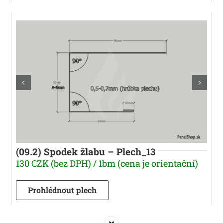
(09.2) Spodek žlabu – Plech_13
130 CZK (bez DPH) / 1bm (cena je orientační)
Prohlédnout plech