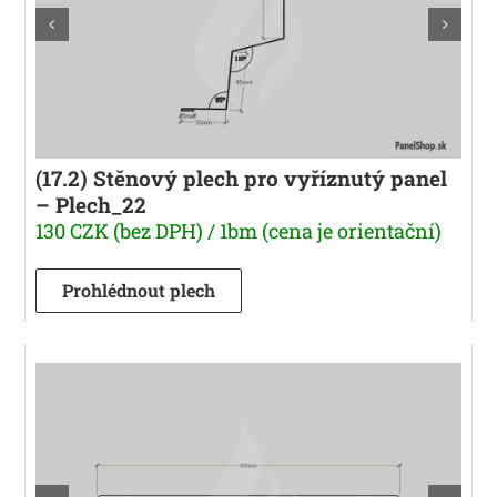
(17.2) Stěnový plech pro vyříznutý panel
– Plech_22
130 CZK (bez DPH) / 1bm (cena je orientační)
Prohlédnout plech