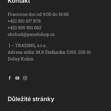
Kontakt
Pracovné dni od 9:00 do 16:00
+421 910 107 878
+421 905 901 062
obchod@panelshop.cz
I – TRADING, s.r.o.
Adresa sídla: M.R.Štefánika 2265, 026 01
Dolný Kubín
Důležité stránky