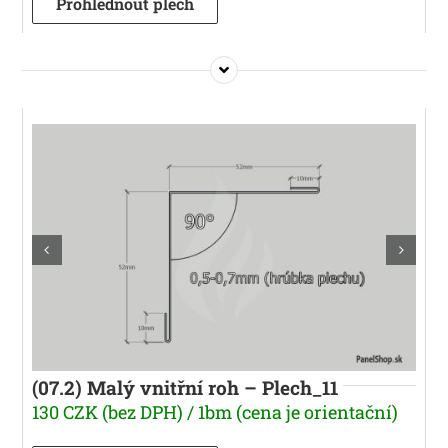
Prohlédnout plech
(07.2) Malý vnitřní roh – Plech_11
130 CZK (bez DPH) / 1bm (cena je orientační)