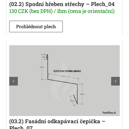
(02.2) Spodní hřeben střechy – Plech_04
130 CZK (bez DPH) / 1bm (cena je orientační)
Prohlédnout plech
(03.2) Fasádní odkapávací čepička –
Plech_07