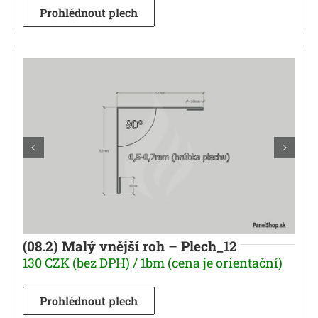
Prohlédnout plech
(08.2) Malý vnější roh – Plech_12
130 CZK (bez DPH) / 1bm (cena je orientační)
Prohlédnout plech