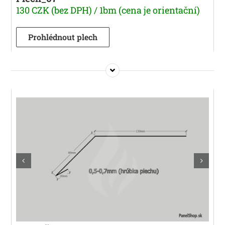
130 CZK (bez DPH) / 1bm (cena je orientační)
Prohlédnout plech