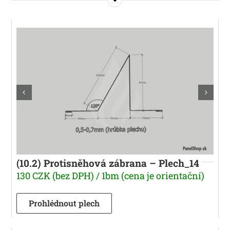
(10.2) Protisněhová zábrana – Plech_14
130 CZK (bez DPH) / 1bm (cena je orientační)
Prohlédnout plech