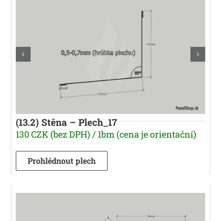
(13.2) Stěna – Plech_17
130 CZK (bez DPH) / 1bm (cena je orientační)
Prohlédnout plech