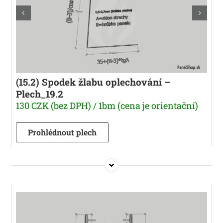
(15.2) Spodek žlabu oplechování –
Plech_19.2
130 CZK (bez DPH) / 1bm (cena je orientační)
Prohlédnout plech