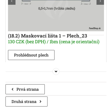
(18.2) Maskovací lišta 1 – Plech_23
130 CZK (bez DPH) / 1bm (cena je orientační)
Prohlédnout plech
Prvá strana
Druhá strana