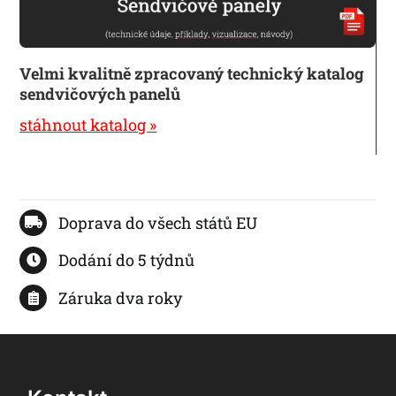
Velmi kvalitně zpracovaný technický katalog
sendvičových panelů
stáhnout katalog »
Doprava do všech států EU
Dodání do 5 týdnů
Záruka dva roky