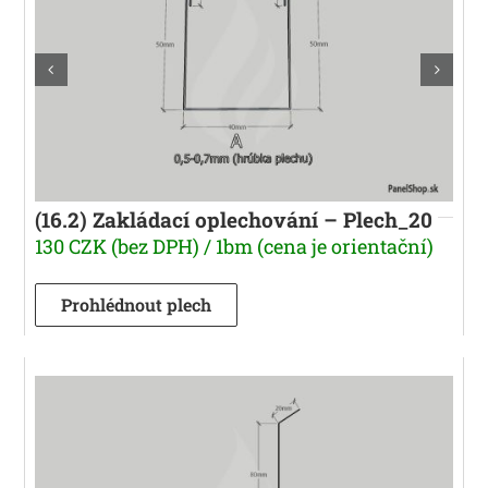
(16.2) Zakládací oplechování – Plech_20
130 CZK (bez DPH) / 1bm (cena je orientační)
Prohlédnout plech