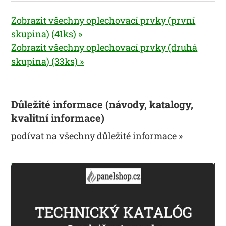
Zobrazit všechny oplechovací prvky (první
skupina) (41ks) »
Zobrazit všechny oplechovací prvky (druhá
skupina) (33ks) »
Důležité informace (návody, katalogy,
kvalitní informace)
podívat na všechny důležité informace »