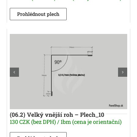
Prohlédnout plech
(06.2) Velký vnější roh – Plech_10
130 CZK (bez DPH) / 1bm (cena je orientační)