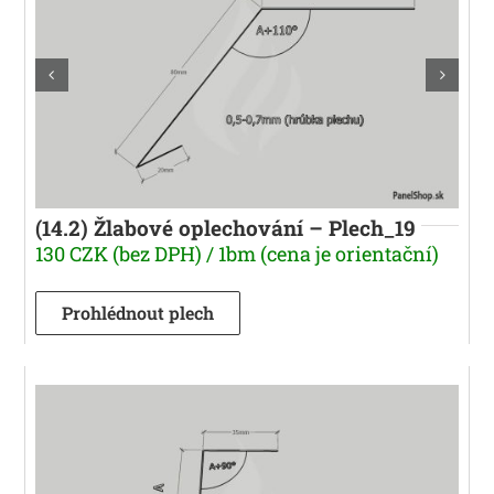
(14.2) Žlabové oplechování – Plech_19
130 CZK (bez DPH) / 1bm (cena je orientační)
Prohlédnout plech