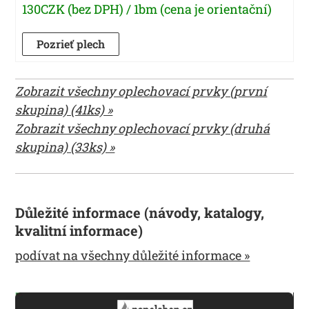
130CZK (bez DPH) / 1bm (cena je orientační)
Pozrieť plech
Zobrazit všechny oplechovací prvky (první
skupina) (41ks) »
Zobrazit všechny oplechovací prvky (druhá
skupina) (33ks) »
Důležité informace (návody, katalogy,
kvalitní informace)
podívat na všechny důležité informace »