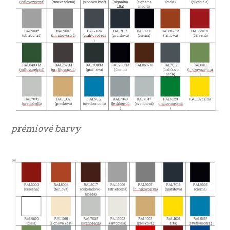
prémiové barvy