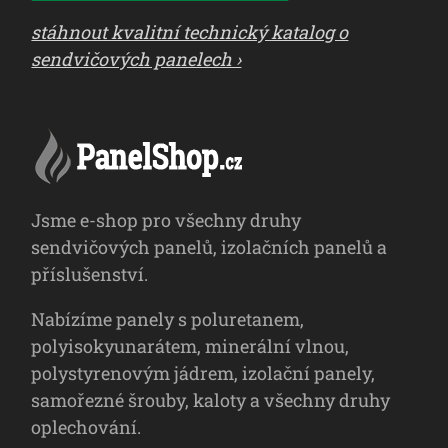
stáhnout kvalitní technický katalog o
sendvičových panelech ›
Jsme e-shop pro všechny druhy
sendvičových panelů, izolačních panelů a
příslušenství.
Nabízíme panely s poluretanem,
polyisokyunarátem, minerální vlnou,
polystyrenovým jádrem, izolační panely,
samořezné šrouby, kaloty a všechny druhy
oplechování.