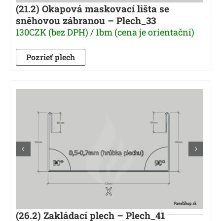
(21.2) Okapová maskovací lišta se
sněhovou zábranou – Plech_33
130CZK (bez DPH) / 1bm (cena je orientační)
Pozrieť plech
(26.2) Zakládací plech – Plech_41