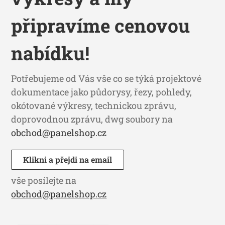
připravíme cenovou
nabídku!
Potřebujeme od Vás vše co se týká projektové
dokumentace jako půdorysy, řezy, pohledy,
okótované výkresy, technickou zprávu,
doprovodnou zprávu, dwg soubory na
obchod@panelshop.cz
Klikni a přejdi na email
vše posílejte na
obchod@panelshop.cz