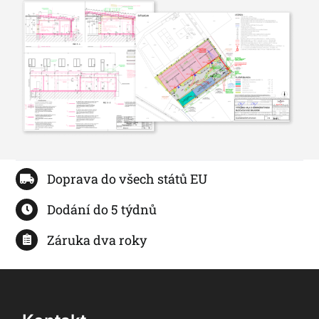
Doprava do všech států EU
Dodání do 5 týdnů
Záruka dva roky