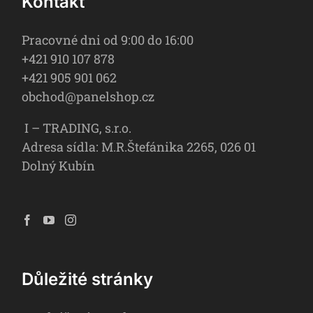
Kontakt
Pracovné dni od 9:00 do 16:00
+421 910 107 878
+421 905 901 062
obchod@panelshop.cz
I – TRADING, s.r.o.
Adresa sídla: M.R.Štefánika 2265, 026 01
Dolný Kubín
Důležité stránky