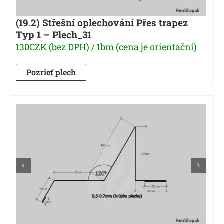
(19.2) Střešní oplechování Přes trapez
Typ 1 – Plech_31
130CZK (bez DPH) / 1bm (cena je orientační)
Pozrieť plech