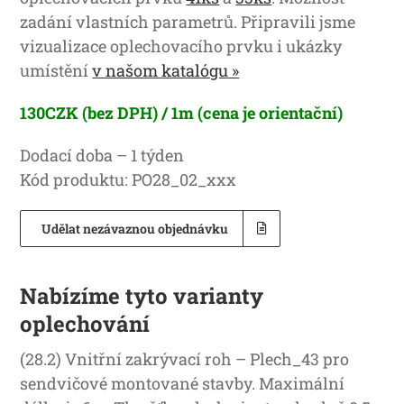
zadání vlastních parametrů. Připravili jsme
vizualizace oplechovacího prvku i ukázky
umístění
v našom katalógu »
130CZK (bez DPH) / 1m (cena je orientační)
Dodací doba – 1 týden
Kód produktu: PO28_02_xxx
Udělat nezávaznou objednávku
Nabízíme tyto varianty
oplechování
(28.2) Vnitřní zakrývací roh – Plech_43 pro
sendvičové montované stavby. Maximální