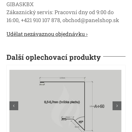
GIBASKBX
Zákaznický servis: Pracovní dny od 9:00 do
16:00, +421 910 107 878, obchod@panelshop.sk
Udělat nezávaznou objednávku ›
Další oplechovací produkty