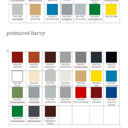
prémiové barvy