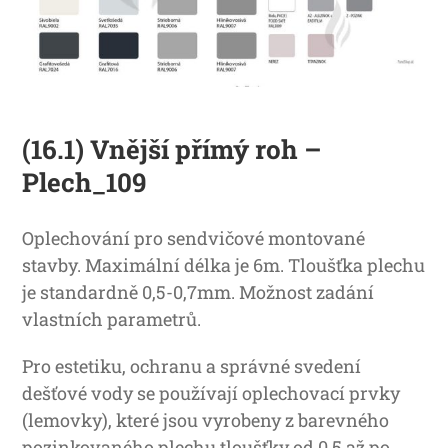
(16.1) Vnější přímý roh –
Plech_109
Oplechování pro sendvičové montované
stavby. Maximální délka je 6m. Tloušťka plechu
je standardně 0,5-0,7mm. Možnost zadání
vlastních parametrů.
Pro estetiku, ochranu a správné svedení
dešťové vody se používají oplechovací prvky
(lemovky), které jsou vyrobeny z barevného
pozinkovaného plechu tloušťky od 0,5 až po