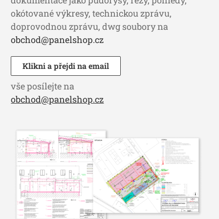
okótované výkresy, technickou zprávu,
doprovodnou zprávu, dwg soubory na
obchod@panelshop.cz
Klikni a přejdi na email
vše posílejte na
obchod@panelshop.cz