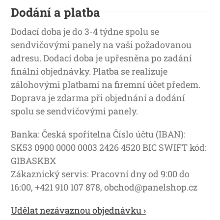
Dodání a platba
Dodací doba je do 3-4 týdne spolu se
sendvičovými panely na vaši požadovanou
adresu. Dodací doba je upřesněna po zadání
finální objednávky. Platba se realizuje
zálohovými platbami na firemní účet předem.
Doprava je zdarma při objednání a dodání
spolu se sendvičovými panely.
Banka: Česká spořitelna Číslo účtu (IBAN):
SK53 0900 0000 0003 2426 4520 BIC SWIFT kód:
GIBASKBX
Zákaznický servis: Pracovní dny od 9:00 do
16:00, +421 910 107 878, obchod@panelshop.cz
Udělat nezávaznou objednávku ›