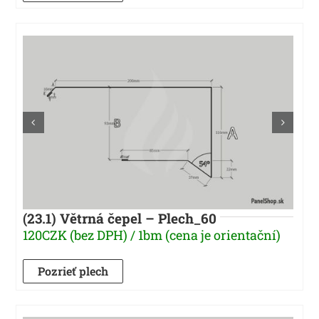
(23.1) Větrná čepel – Plech_60
120CZK (bez DPH) / 1bm (cena je orientační)
Pozrieť plech