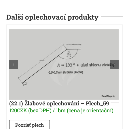
Další oplechovací produkty
(22.1) Žlabové oplechování – Plech_59
120CZK (bez DPH) / 1bm (cena je orientační)
Pozrieť plech