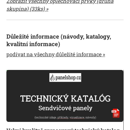
Zobrazit všechny oplechovací prvky (druhá
skupina) (33ks) »
Důležité informace (návody, katalogy,
kvalitní informace)
podívat na všechny důležité informace »