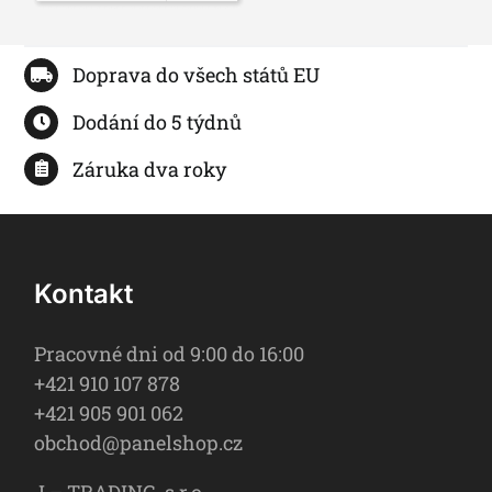
Doprava do všech států EU
Dodání do 5 týdnů
Záruka dva roky
Kontakt
Pracovné dni od 9:00 do 16:00
+421 910 107 878
+421 905 901 062
obchod@panelshop.cz
I – TRADING, s.r.o.