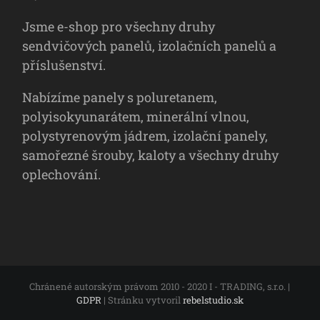
Jsme e-shop pro všechny druhy
sendvičových panelů, izolačních panelů a
příslušenství.
Nabízíme panely s poluretanem,
polyisokyunarátem, minerální vlnou,
polystyrenovým jádrem, izolační panely,
samořezné šrouby, kaloty a všechny druhy
oplechování.
Chránené autorským právom 2010 - 2020 I - TRADING, s.r.o. |
GDPR
| Stránku vytvoril
rebelstudio.sk